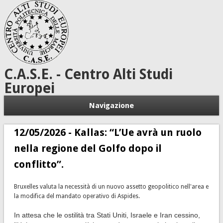
C.A.S.E. - Centro Alti Studi
Europei
Navigazione
12/05/2026 - Kallas: “L’Ue avrà un ruolo
nella regione del Golfo dopo il
conflitto”.
Bruxelles valuta la necessità di un nuovo assetto geopolitico nell'area e
la modifica del mandato operativo di Aspides.
In attesa che le ostilità tra Stati Uniti, Israele e Iran cessino,